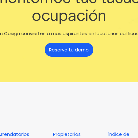
ocupación
n Cosign conviertes a más aspirantes en locatarios califica
Reserva tu demo
Arrendatarios
Propietarios
Índice de