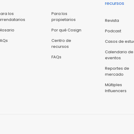
recursos
Para los
Para los
arrendatarios
propietarios
Revista
Glosario
Por qué Cosign
Podcast
FAQs
Centro de
Casos de estu
recursos
Calendario de
FAQs
eventos
Reportes de
mercado
Múltiples
Influencers