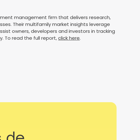
vestment management firm that delivers research,
ses. Their multifamily market insights leverage
sist owners, developers and investors in tracking
. To read the full report,
click here
.
s de