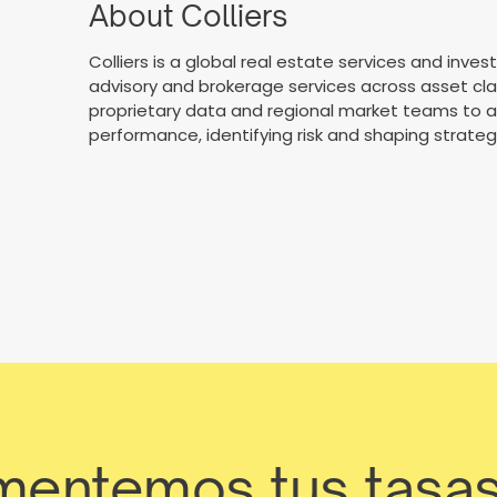
About Colliers
Colliers is a global real estate services and in
advisory and brokerage services across asset clas
proprietary data and regional market teams to as
performance, identifying risk and shaping strategy
entemos tus tasa