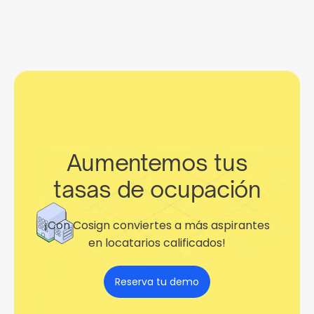
Aumentemos tus
tasas de ocupación
¡Con Cosign conviertes a más aspirantes
en locatarios calificados!
Reserva tu demo