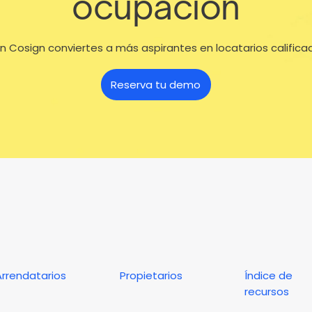
ocupación
n Cosign conviertes a más aspirantes en locatarios califica
Reserva tu demo
Arrendatarios
Propietarios
Índice de
recursos