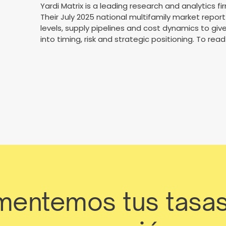
Yardi Matrix is a leading research and analytics fi
Their July 2025 national multifamily market repo
levels, supply pipelines and cost dynamics to giv
into timing, risk and strategic positioning. To read
entemos tus tasa