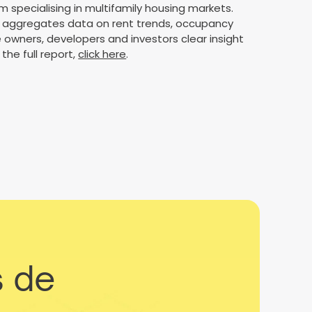
rm specialising in multifamily housing markets.
rt aggregates data on rent trends, occupancy
e owners, developers and investors clear insight
 the full report,
click here
.
s de