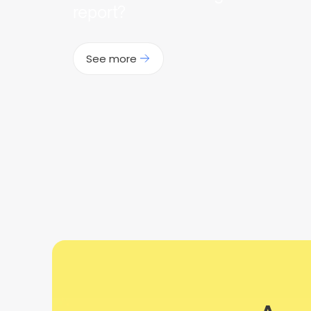
report?
See more