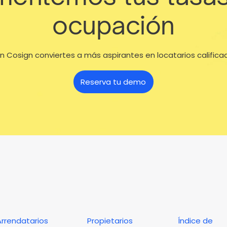
ocupación
n Cosign conviertes a más aspirantes en locatarios califica
Reserva tu demo
Arrendatarios
Propietarios
Índice de