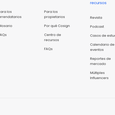
recursos
Para los
Para los
arrendatarios
propietarios
Revista
Glosario
Por qué Cosign
Podcast
FAQs
Centro de
Casos de estu
recursos
Calendario de
FAQs
eventos
Reportes de
mercado
Múltiples
Influencers