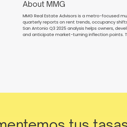
About MMG
MMG Real Estate Advisors is a metro-focused mult
quarterly reports on rent trends, occupancy shift
San Antonio Q3 2025 analysis helps owners, deve
and anticipate market-turning inflection points. T
entemos tus tasa