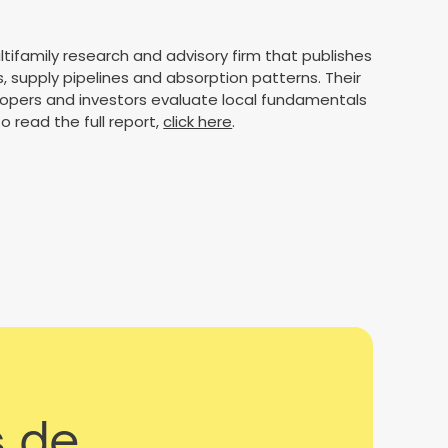
ifamily research and advisory firm that publishes
s, supply pipelines and absorption patterns. Their
lopers and investors evaluate local fundamentals
o read the full report,
click here
.
s de