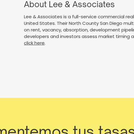
About Lee & Associates
Lee & Associates is a full-service commercial rea
United States. Their North County San Diego mult
on rent, vacancy, absorption, development pipeli
developers and investors assess market timing and
click here
.
entemos tus tasa