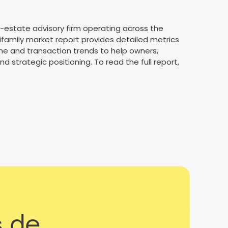
l-estate advisory firm operating across the
ifamily market report provides detailed metrics
ne and transaction trends to help owners,
 strategic positioning. To read the full report,
s de