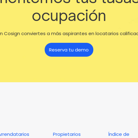
ocupación
n Cosign conviertes a más aspirantes en locatarios califica
Reserva tu demo
Arrendatarios
Propietarios
Índice de