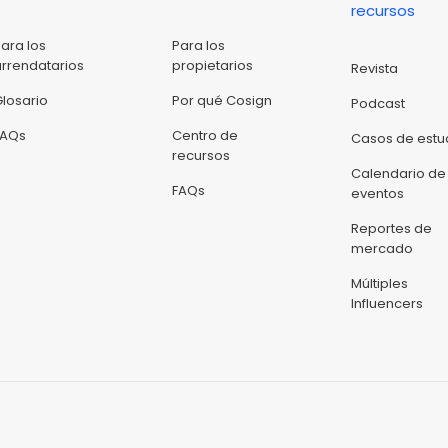
recursos
Para los
Para los
arrendatarios
propietarios
Revista
Glosario
Por qué Cosign
Podcast
FAQs
Centro de
Casos de estu
recursos
Calendario de
FAQs
eventos
Reportes de
mercado
Múltiples
Influencers