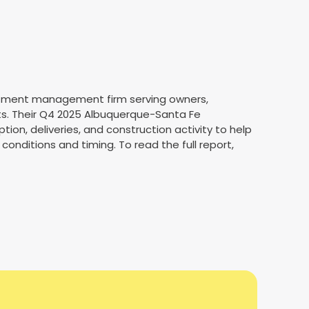
vestment management firm serving owners,
ets. Their Q4 2025 Albuquerque-Santa Fe
tion, deliveries, and construction activity to help
onditions and timing. To read the full report,