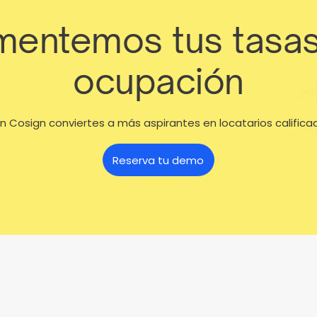
entemos tus tasa
ocupación
n Cosign conviertes a más aspirantes en locatarios califica
Reserva tu demo