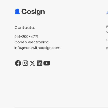
Contacto:
914-200-4771
Correo electrónico:
info@rentwithcosign.com