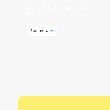
Interested in reading this
report?
See more