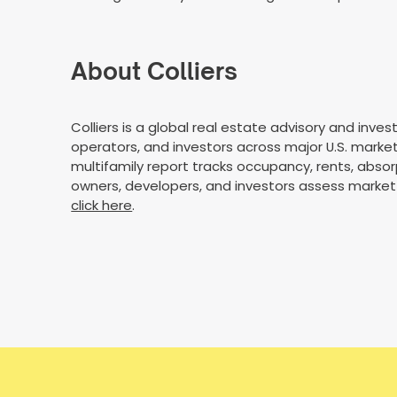
About Colliers
Colliers is a global real estate advisory and in
operators, and investors across major U.S. mark
multifamily report tracks occupancy, rents, absorp
owners, developers, and investors assess market c
click here
.