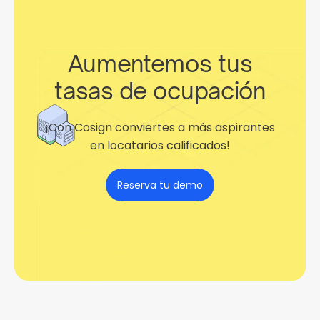
Aumentemos tus
tasas de ocupación
¡Con Cosign conviertes a más aspirantes
en locatarios calificados!
Reserva tu demo