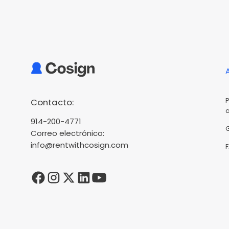
Contacto:
914-200-4771
Correo electrónico:
info@rentwithcosign.com