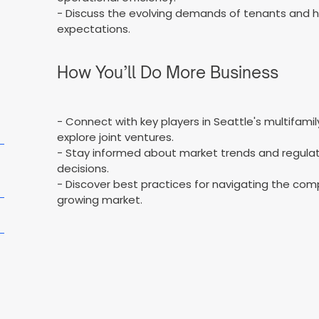
- Discuss the evolving demands of tenants and 
expectations.
How You’ll Do More Business
- Connect with key players in Seattle's multifamil
explore joint ventures.
- Stay informed about market trends and regula
decisions.
- Discover best practices for navigating the co
growing market.